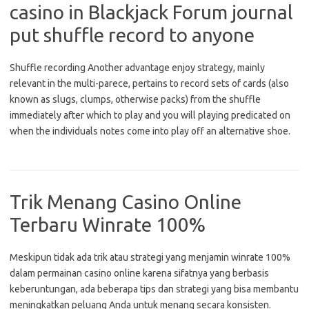
casino in Blackjack Forum journal
put shuffle record to anyone
Shuffle recording Another advantage enjoy strategy, mainly
relevant in the multi-parece, pertains to record sets of cards (also
known as slugs, clumps, otherwise packs) from the shuffle
immediately after which to play and you will playing predicated on
when the individuals notes come into play off an alternative shoe.
Trik Menang Casino Online
Terbaru Winrate 100%
Meskipun tidak ada trik atau strategi yang menjamin winrate 100%
dalam permainan casino online karena sifatnya yang berbasis
keberuntungan, ada beberapa tips dan strategi yang bisa membantu
meningkatkan peluang Anda untuk menang secara konsisten.