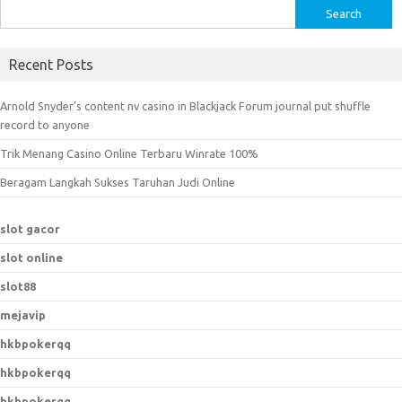
S
e
a
Recent Posts
r
c
Arnold Snyder’s content nv casino in Blackjack Forum journal put shuffle
h
record to anyone
f
Trik Menang Casino Online Terbaru Winrate 100%
o
r
Beragam Langkah Sukses Taruhan Judi Online
:
slot gacor
slot online
slot88
mejavip
hkbpokerqq
hkbpokerqq
hkbpokerqq