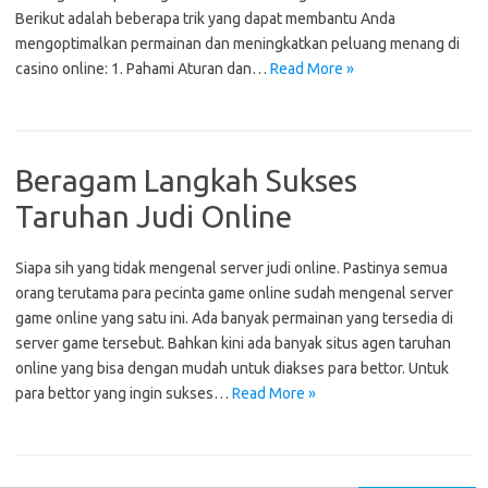
Berikut adalah beberapa trik yang dapat membantu Anda
mengoptimalkan permainan dan meningkatkan peluang menang di
casino online: 1. Pahami Aturan dan…
Read More »
Beragam Langkah Sukses
Taruhan Judi Online
Siapa sih yang tidak mengenal server judi online. Pastinya semua
orang terutama para pecinta game online sudah mengenal server
game online yang satu ini. Ada banyak permainan yang tersedia di
server game tersebut. Bahkan kini ada banyak situs agen taruhan
online yang bisa dengan mudah untuk diakses para bettor. Untuk
para bettor yang ingin sukses…
Read More »