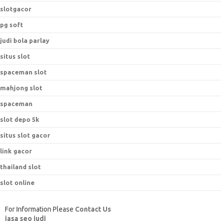
slotgacor
pg soft
judi bola parlay
situs slot
spaceman slot
mahjong slot
spaceman
slot depo 5k
situs slot gacor
link gacor
thailand slot
slot online
For Information Please
Contact Us
jasa seo judi