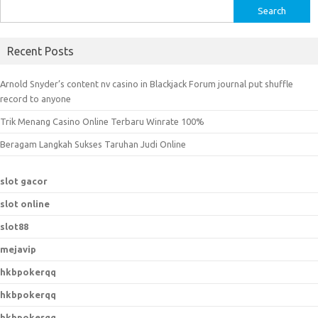
S
e
a
Recent Posts
r
c
Arnold Snyder’s content nv casino in Blackjack Forum journal put shuffle
h
record to anyone
f
Trik Menang Casino Online Terbaru Winrate 100%
o
r
Beragam Langkah Sukses Taruhan Judi Online
:
slot gacor
slot online
slot88
mejavip
hkbpokerqq
hkbpokerqq
hkbpokerqq