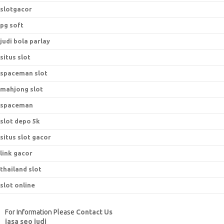
slotgacor
pg soft
judi bola parlay
situs slot
spaceman slot
mahjong slot
spaceman
slot depo 5k
situs slot gacor
link gacor
thailand slot
slot online
For Information Please
Contact Us
jasa seo judi