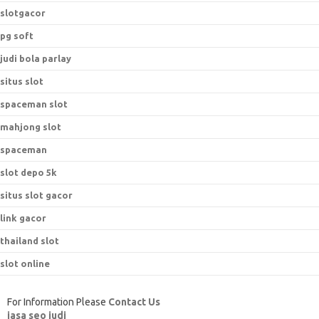
slotgacor
pg soft
judi bola parlay
situs slot
spaceman slot
mahjong slot
spaceman
slot depo 5k
situs slot gacor
link gacor
thailand slot
slot online
For Information Please
Contact Us
jasa seo judi