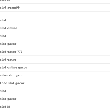
slot agam99
slot
slot online
slot
slot gacor
slot gacor 777
slot gacor
slot online gacor
situs slot gacor
toto slot gacor
slot
slot gacor
slot88