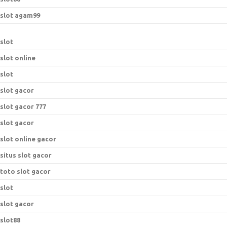
slot agam99
slot
slot online
slot
slot gacor
slot gacor 777
slot gacor
slot online gacor
situs slot gacor
toto slot gacor
slot
slot gacor
slot88