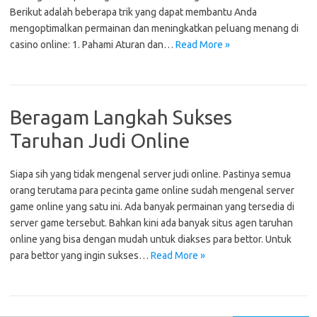
Berikut adalah beberapa trik yang dapat membantu Anda
mengoptimalkan permainan dan meningkatkan peluang menang di
casino online: 1. Pahami Aturan dan…
Read More »
Beragam Langkah Sukses
Taruhan Judi Online
Siapa sih yang tidak mengenal server judi online. Pastinya semua
orang terutama para pecinta game online sudah mengenal server
game online yang satu ini. Ada banyak permainan yang tersedia di
server game tersebut. Bahkan kini ada banyak situs agen taruhan
online yang bisa dengan mudah untuk diakses para bettor. Untuk
para bettor yang ingin sukses…
Read More »