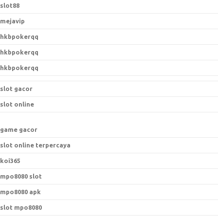
slot88
mejavip
hkbpokerqq
hkbpokerqq
hkbpokerqq
slot gacor
slot online
game gacor
slot online terpercaya
koi365
mpo8080 slot
mpo8080 apk
slot mpo8080