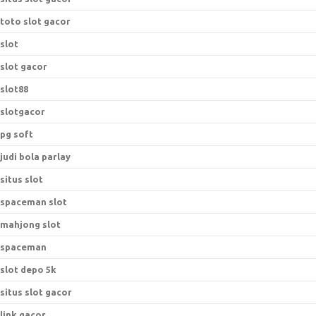
toto slot gacor
slot
slot gacor
slot88
slotgacor
pg soft
judi bola parlay
situs slot
spaceman slot
mahjong slot
spaceman
slot depo 5k
situs slot gacor
link gacor