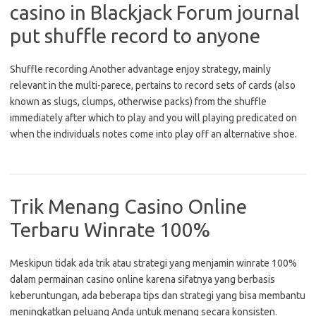
casino in Blackjack Forum journal
put shuffle record to anyone
Shuffle recording Another advantage enjoy strategy, mainly
relevant in the multi-parece, pertains to record sets of cards (also
known as slugs, clumps, otherwise packs) from the shuffle
immediately after which to play and you will playing predicated on
when the individuals notes come into play off an alternative shoe.
Trik Menang Casino Online
Terbaru Winrate 100%
Meskipun tidak ada trik atau strategi yang menjamin winrate 100%
dalam permainan casino online karena sifatnya yang berbasis
keberuntungan, ada beberapa tips dan strategi yang bisa membantu
meningkatkan peluang Anda untuk menang secara konsisten.