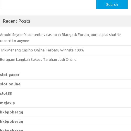
S
e
a
Recent Posts
r
c
Arnold Snyder’s content nv casino in Blackjack Forum journal put shuffle
h
record to anyone
f
Trik Menang Casino Online Terbaru Winrate 100%
o
r
Beragam Langkah Sukses Taruhan Judi Online
:
slot gacor
slot online
slot88
mejavip
hkbpokerqq
hkbpokerqq
hkbpokerqq