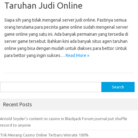
Taruhan Judi Online
Siapa sih yang tidak mengenal server judi online. Pastinya semua
orang terutama para pecinta game online sudah mengenal server
game online yang satu ini. Ada banyak permainan yang tersedia di
server game tersebut. Bahkan kini ada banyak situs agen taruhan
online yang bisa dengan mudah untuk diakses para bettor. Untuk
para bettor yang ingin sukses…
Read More »
S
e
a
Recent Posts
r
c
Arnold Snyder’s content nv casino in Blackjack Forum journal put shuffle
h
record to anyone
f
Trik Menang Casino Online Terbaru Winrate 100%
o