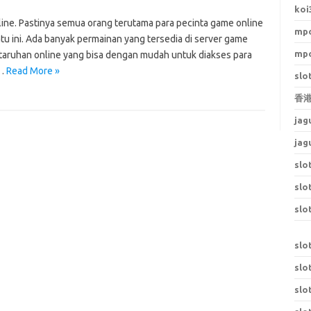
koi
nline. Pastinya semua orang terutama para pecinta game online
mpo
u ini. Ada banyak permainan yang tersedia di server game
mpo
 taruhan online yang bisa dengan mudah untuk diakses para
s…
Read More »
slo
香
jag
jag
slo
slo
slo
slo
slo
slo