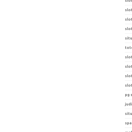
slo
slo
slo
slo
sit
tot
slo
slo
slo
slo
pg 
jud
sit
spa