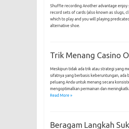
Shuffle recording Another advantage enjoy st
record sets of cards (also known as slugs, c
which to play and you will playing predicate
alternative shoe.
Trik Menang Casino O
Meskipun tidak ada trik atau strategi yang
sifatnya yang berbasis keberuntungan, ada 
peluang Anda untuk menang secara konsiste
mengoptimalkan permainan dan meningkatkan
Read More »
Beragam Langkah Suks