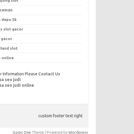
jong slot
aceman
t depo 5k
us slot gacor
k gacor
iland slot
t online
r Information Please
Contact Us
sa seo judi
sa seo judi online
custom footer text right
Iconic One
Theme | Powered by
Wordpress