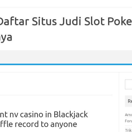
tar Situs Judi Slot Poke
aya
Sea
for:
R
t nv casino in Blackjack
Arno
For
ffle record to anyone
Tri