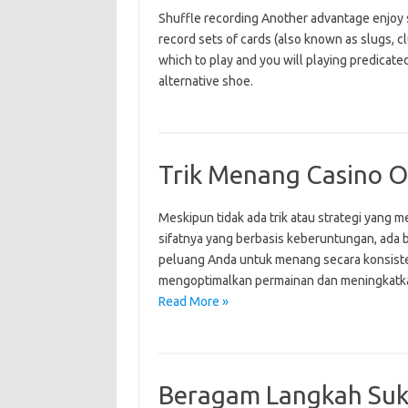
Shuffle recording Another advantage enjoy st
record sets of cards (also known as slugs, c
which to play and you will playing predicate
alternative shoe.
Trik Menang Casino O
Meskipun tidak ada trik atau strategi yang
sifatnya yang berbasis keberuntungan, ada 
peluang Anda untuk menang secara konsiste
mengoptimalkan permainan dan meningkatkan
Read More »
Beragam Langkah Suks