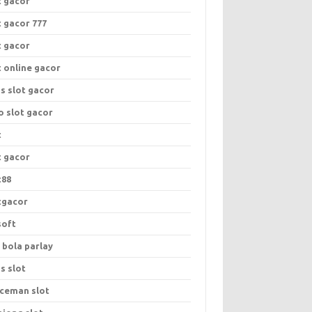
t gacor
t gacor 777
t gacor
t online gacor
us slot gacor
o slot gacor
t
t gacor
t88
tgacor
soft
i bola parlay
us slot
ceman slot