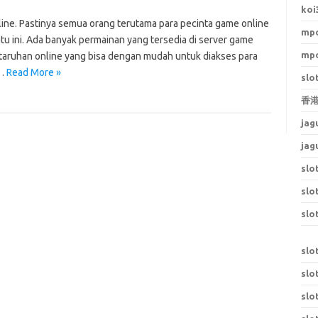
koi
nline. Pastinya semua orang terutama para pecinta game online
mpo
u ini. Ada banyak permainan yang tersedia di server game
mpo
 taruhan online yang bisa dengan mudah untuk diakses para
s…
Read More »
slo
香
jag
jag
slo
slo
slo
slo
slo
slo