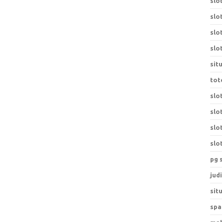
slo
slo
slo
slo
sit
tot
slo
slo
slo
slo
pg 
jud
sit
spa