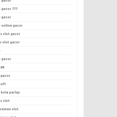
t gacor
t gacor 777
t gacor
t online gacor
us slot gacor
o slot gacor
t
t gacor
t88
tgacor
soft
i bola parlay
us slot
ceman slot