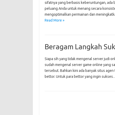
sifatnya yang berbasis keberuntungan, ada 
peluang Anda untuk menang secara konsiste
mengoptimalkan permainan dan meningkatkan
Read More »
Beragam Langkah Suks
Siapa sih yang tidak mengenal server judi o
sudah mengenal server game online yang sat
tersebut. Bahkan kini ada banyak situs agen
bettor. Untuk para bettor yang ingin sukse