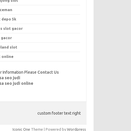
jong slot
aceman
t depo 5k
us slot gacor
k gacor
iland slot
t online
r Information Please
Contact Us
sa seo judi
sa seo judi online
custom footer text right
Iconic One
Theme | Powered by
Wordpress