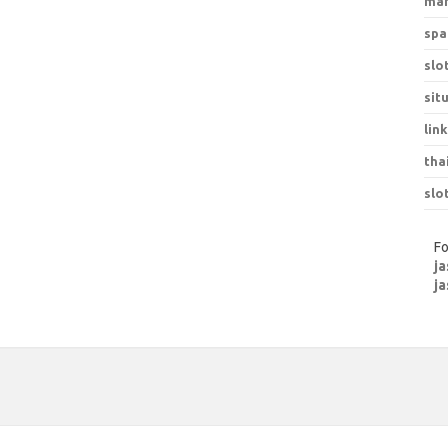
mah
sp
slo
sit
lin
tha
slo
Fo
ja
ja