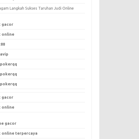
agam Langkah Sukses Taruhan Judi Online
t gacor
t online
t88
avip
bpokerqq
bpokerqq
bpokerqq
t gacor
t online
e gacor
t online terpercaya