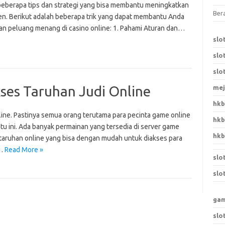
beberapa tips dan strategi yang bisa membantu meningkatkan
Ber
n. Berikut adalah beberapa trik yang dapat membantu Anda
 peluang menang di casino online: 1. Pahami Aturan dan…
slo
slo
slo
es Taruhan Judi Online
mej
hk
nline. Pastinya semua orang terutama para pecinta game online
hk
u ini. Ada banyak permainan yang tersedia di server game
hk
 taruhan online yang bisa dengan mudah untuk diakses para
s…
Read More »
slo
slo
gam
slo