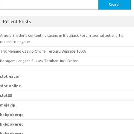
S
e
a
Recent Posts
r
c
Arnold Snyder’s content nv casino in Blackjack Forum journal put shuffle
h
record to anyone
f
Trik Menang Casino Online Terbaru Winrate 100%
o
r
Beragam Langkah Sukses Taruhan Judi Online
:
slot gacor
slot online
slot88
mejavip
hkbpokerqq
hkbpokerqq
hkbpokerqq