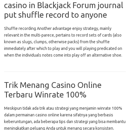
casino in Blackjack Forum journal
put shuffle record to anyone
Shuffle recording Another advantage enjoy strategy, mainly
relevant in the multi-parece, pertains to record sets of cards (also
known as slugs, clumps, otherwise packs) from the shuffle
immediately after which to play and you will playing predicated on
when the individuals notes come into play off an alternative shoe.
Trik Menang Casino Online
Terbaru Winrate 100%
Meskipun tidak ada trik atau strategi yang menjamin winrate 100%
dalam permainan casino online karena sifatnya yang berbasis
keberuntungan, ada beberapa tips dan strategi yang bisa membantu
meningkatkan peluang Anda untuk menang secara konsisten.