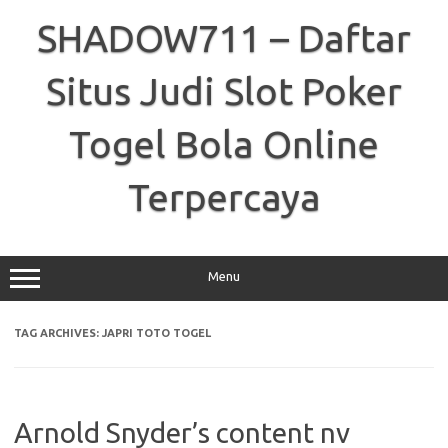
Skip
to
SHADOW711 – Daftar
content
Situs Judi Slot Poker
Togel Bola Online
Terpercaya
Menu
TAG ARCHIVES:
JAPRI TOTO TOGEL
Arnold Snyder’s content nv