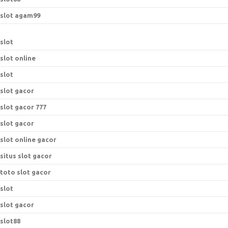
slot agam99
slot
slot online
slot
slot gacor
slot gacor 777
slot gacor
slot online gacor
situs slot gacor
toto slot gacor
slot
slot gacor
slot88