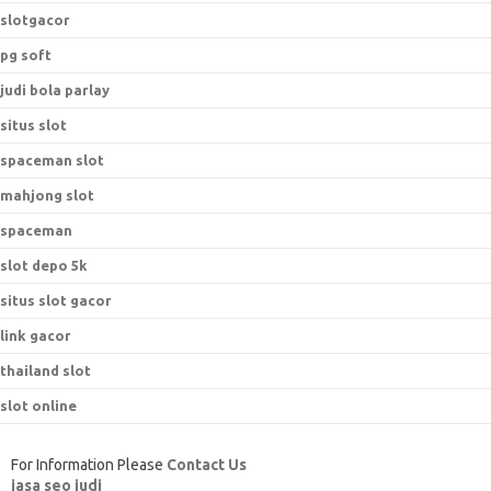
slotgacor
pg soft
judi bola parlay
situs slot
spaceman slot
mahjong slot
spaceman
slot depo 5k
situs slot gacor
link gacor
thailand slot
slot online
For Information Please
Contact Us
jasa seo judi