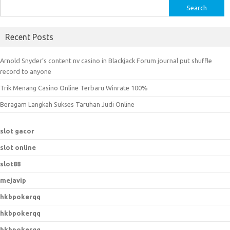
S
e
a
Recent Posts
r
c
Arnold Snyder’s content nv casino in Blackjack Forum journal put shuffle
h
record to anyone
f
Trik Menang Casino Online Terbaru Winrate 100%
o
r
Beragam Langkah Sukses Taruhan Judi Online
:
slot gacor
slot online
slot88
mejavip
hkbpokerqq
hkbpokerqq
hkbpokerqq