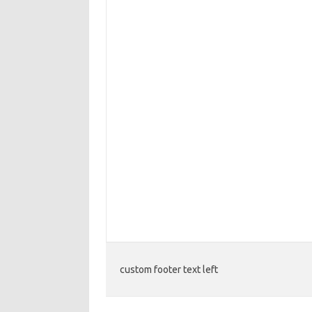
custom footer text left