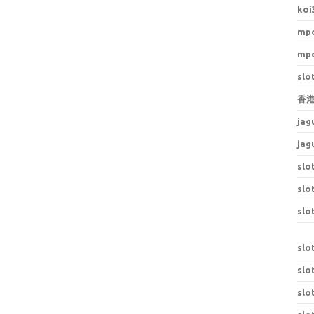
koi
mpo
mpo
slo
香
jag
jag
slo
slo
slo
slo
slo
slo