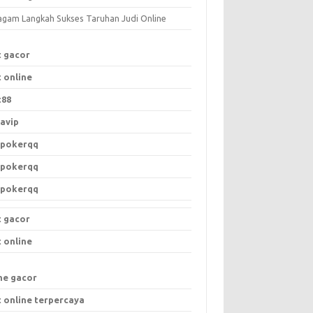
agam Langkah Sukses Taruhan Judi Online
t gacor
t online
t88
avip
bpokerqq
bpokerqq
bpokerqq
t gacor
t online
e gacor
t online terpercaya