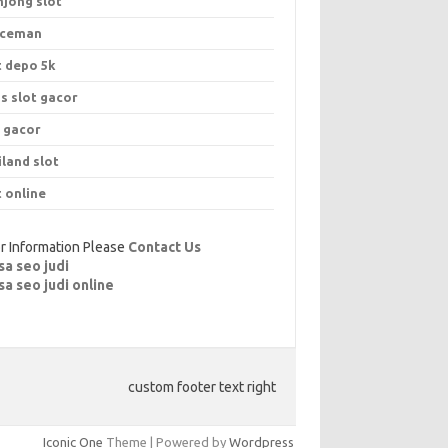
jong slot
aceman
t depo 5k
us slot gacor
k gacor
iland slot
t online
r Information Please
Contact Us
sa seo judi
sa seo judi online
custom footer text right
Iconic One
Theme | Powered by
Wordpress