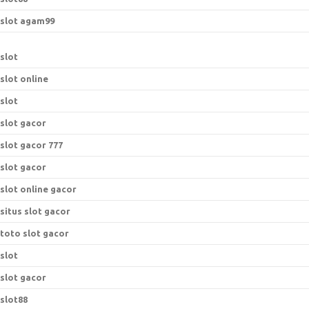
slot agam99
slot
slot online
slot
slot gacor
slot gacor 777
slot gacor
slot online gacor
situs slot gacor
toto slot gacor
slot
slot gacor
slot88