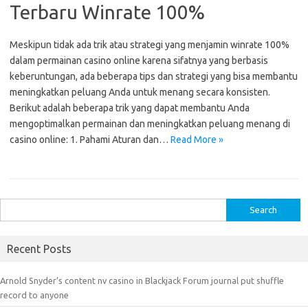
Terbaru Winrate 100%
Meskipun tidak ada trik atau strategi yang menjamin winrate 100%
dalam permainan casino online karena sifatnya yang berbasis
keberuntungan, ada beberapa tips dan strategi yang bisa membantu
meningkatkan peluang Anda untuk menang secara konsisten.
Berikut adalah beberapa trik yang dapat membantu Anda
mengoptimalkan permainan dan meningkatkan peluang menang di
casino online: 1. Pahami Aturan dan…
Read More »
S
e
a
Recent Posts
r
c
Arnold Snyder’s content nv casino in Blackjack Forum journal put shuffle
h
record to anyone
f