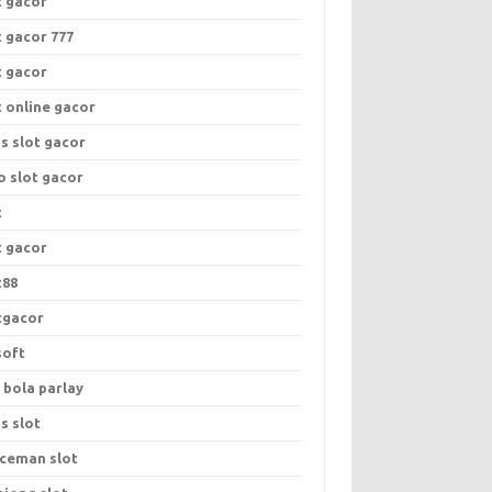
t gacor
t gacor 777
t gacor
t online gacor
us slot gacor
o slot gacor
t
t gacor
t88
tgacor
soft
i bola parlay
us slot
ceman slot