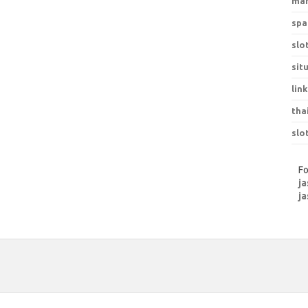
mah
sp
slo
sit
lin
tha
slo
Fo
ja
ja