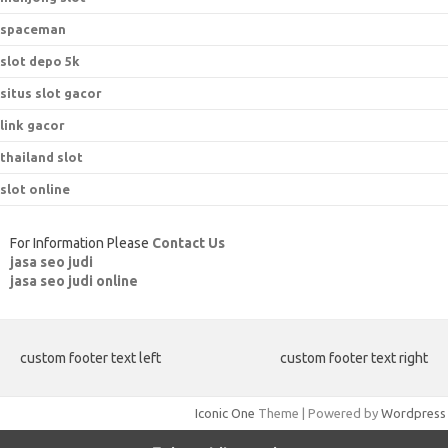
spaceman
slot depo 5k
situs slot gacor
link gacor
thailand slot
slot online
For Information Please
Contact Us
jasa seo judi
jasa seo judi online
custom footer text left
custom footer text right
Iconic One
Theme | Powered by
Wordpress