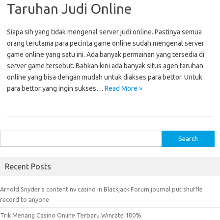
Taruhan Judi Online
Siapa sih yang tidak mengenal server judi online. Pastinya semua
orang terutama para pecinta game online sudah mengenal server
game online yang satu ini. Ada banyak permainan yang tersedia di
server game tersebut. Bahkan kini ada banyak situs agen taruhan
online yang bisa dengan mudah untuk diakses para bettor. Untuk
para bettor yang ingin sukses…
Read More »
S
e
a
Recent Posts
r
c
Arnold Snyder’s content nv casino in Blackjack Forum journal put shuffle
h
record to anyone
f
Trik Menang Casino Online Terbaru Winrate 100%
o