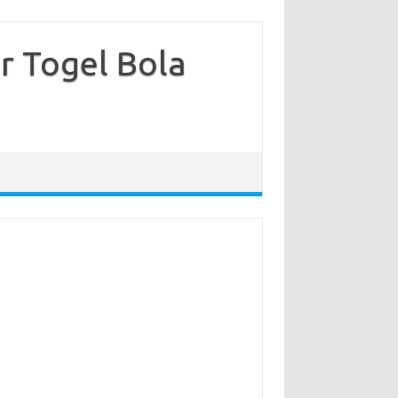
r Togel Bola