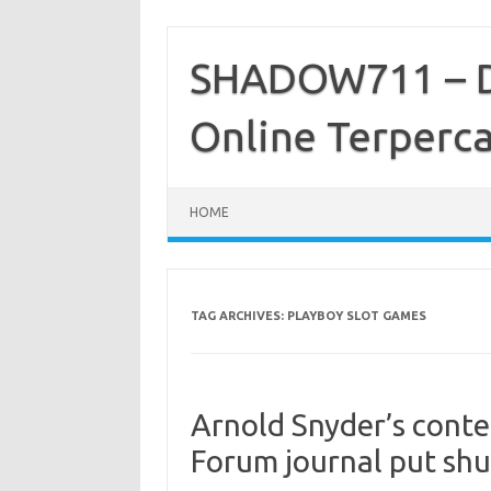
Skip
to
content
SHADOW711 – Daf
Online Terperc
HOME
TAG ARCHIVES:
PLAYBOY SLOT GAMES
Arnold Snyder’s conten
Forum journal put shu