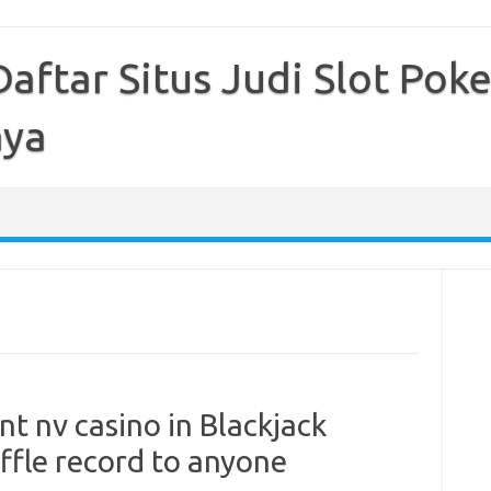
tar Situs Judi Slot Poke
aya
t nv casino in Blackjack
ffle record to anyone