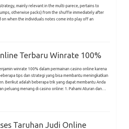
rategy, mainly relevant in the multi-parece, pertains to
lumps, otherwise packs) from the shuffle immediately after
d on when the individuals notes come into play off an
nline Terbaru Winrate 100%
 menjamin winrate 100% dalam permainan casino online karena
beberapa tips dan strategi yang bisa membantu meningkatkan
n. Berikut adalah beberapa trik yang dapat membantu Anda
 peluang menang di casino online: 1. Pahami Aturan dan…
es Taruhan Judi Online