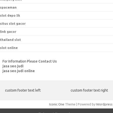
spaceman
slot depo 5k
situs slot gacor
link gacor
thailand slot
slot online
For Information Please
Contact Us
jasa seo judi
jasa seo judi online
custom footer text left
custom footer text right
Iconic One
Theme | Powered by
Wordpress