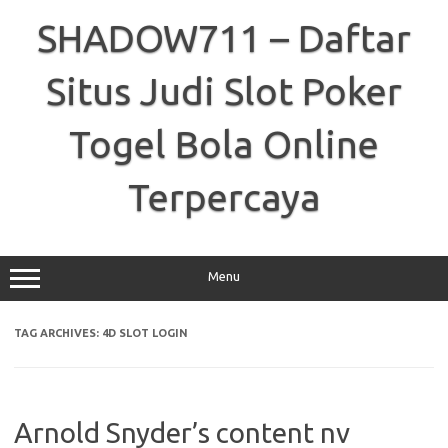
Skip
to
SHADOW711 – Daftar
content
Situs Judi Slot Poker
Togel Bola Online
Terpercaya
Menu
TAG ARCHIVES:
4D SLOT LOGIN
Arnold Snyder’s content nv