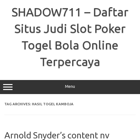
Skip
to
SHADOW711 – Daftar
content
Situs Judi Slot Poker
Togel Bola Online
Terpercaya
Menu
TAG ARCHIVES:
HASIL TOGEL KAMBOJA
Arnold Snyder’s content nv