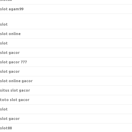
slot agam99
slot
slot online
slot
slot gacor
slot gacor 777
slot gacor
slot online gacor
situs slot gacor
toto slot gacor
slot
slot gacor
slot88