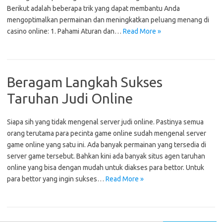
Berikut adalah beberapa trik yang dapat membantu Anda
mengoptimalkan permainan dan meningkatkan peluang menang di
casino online: 1. Pahami Aturan dan…
Read More »
Beragam Langkah Sukses
Taruhan Judi Online
Siapa sih yang tidak mengenal server judi online. Pastinya semua
orang terutama para pecinta game online sudah mengenal server
game online yang satu ini. Ada banyak permainan yang tersedia di
server game tersebut. Bahkan kini ada banyak situs agen taruhan
online yang bisa dengan mudah untuk diakses para bettor. Untuk
para bettor yang ingin sukses…
Read More »