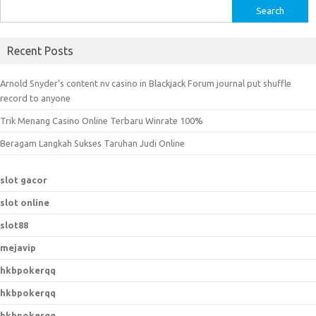
S
e
a
Recent Posts
r
c
Arnold Snyder’s content nv casino in Blackjack Forum journal put shuffle
h
record to anyone
f
Trik Menang Casino Online Terbaru Winrate 100%
o
r
Beragam Langkah Sukses Taruhan Judi Online
:
slot gacor
slot online
slot88
mejavip
hkbpokerqq
hkbpokerqq
hkbpokerqq