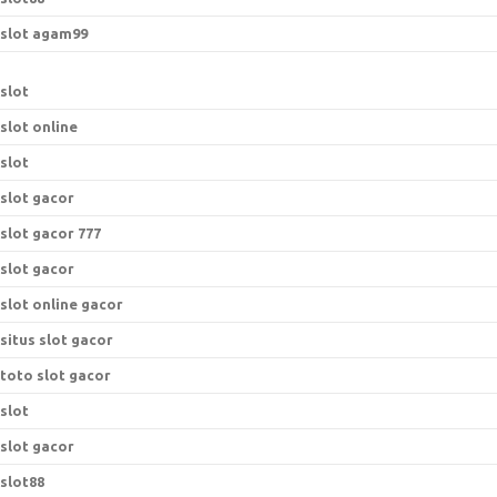
slot agam99
slot
slot online
slot
slot gacor
slot gacor 777
slot gacor
slot online gacor
situs slot gacor
toto slot gacor
slot
slot gacor
slot88