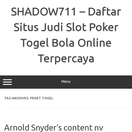
Skip
to
SHADOW711 – Daftar
content
Situs Judi Slot Poker
Togel Bola Online
Terpercaya
Menu
TAG ARCHIVES:
PEDET TOGEL
Arnold Snyder’s content nv