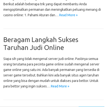
Berikut adalah beberapa trik yang dapat membantu Anda
mengoptimalkan permainan dan meningkatkan peluang menang di
casino online: 1. Pahami Aturan dan…
Read More »
Beragam Langkah Sukses
Taruhan Judi Online
Siapa sih yang tidak mengenal server judi online. Pastinya semua
orang terutama para pecinta game online sudah mengenal server
game online yang satu ini. Ada banyak permainan yang tersedia di
server game tersebut. Bahkan kini ada banyak situs agen taruhan
online yang bisa dengan mudah untuk diakses para bettor. Untuk
para bettor yang ingin sukses…
Read More »