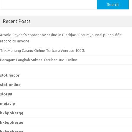
S
e
a
Recent Posts
r
c
Arnold Snyder’s content nv casino in Blackjack Forum journal put shuffle
h
record to anyone
f
Trik Menang Casino Online Terbaru Winrate 100%
o
r
Beragam Langkah Sukses Taruhan Judi Online
:
slot gacor
slot online
slot88
mejavip
hkbpokerqq
hkbpokerqq
hkbpokerqq