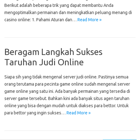
Berikut adalah beberapa trik yang dapat membantu Anda
mengoptimalkan permainan dan meningkatkan peluang menang di
casino online: 1. Pahami Aturan dan…
Read More »
Beragam Langkah Sukses
Taruhan Judi Online
Siapa sih yang tidak mengenal server judi online. Pastinya semua
orang terutama para pecinta game online sudah mengenal server
game online yang satu ini. Ada banyak permainan yang tersedia di
server game tersebut. Bahkan kini ada banyak situs agen taruhan
online yang bisa dengan mudah untuk diakses para bettor. Untuk
para bettor yang ingin sukses…
Read More »