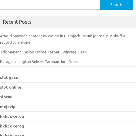
S
e
a
Recent Posts
r
c
Arnold Snyder’s content nv casino in Blackjack Forum journal put shuffle
h
record to anyone
f
Trik Menang Casino Online Terbaru Winrate 100%
o
r
Beragam Langkah Sukses Taruhan Judi Online
:
slot gacor
slot online
slot88
mejavip
hkbpokerqq
hkbpokerqq
hkbpokerqq