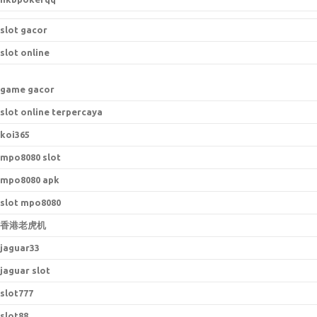
slot gacor
slot online
game gacor
slot online terpercaya
koi365
mpo8080 slot
mpo8080 apk
slot mpo8080
香港老虎机
jaguar33
jaguar slot
slot777
slot88