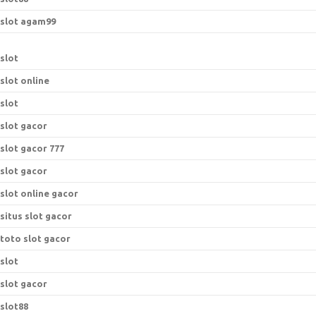
slot agam99
slot
slot online
slot
slot gacor
slot gacor 777
slot gacor
slot online gacor
situs slot gacor
toto slot gacor
slot
slot gacor
slot88