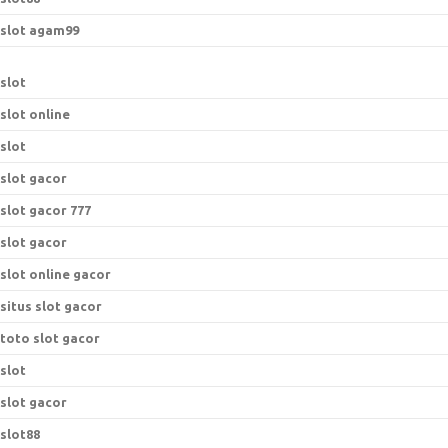
slot agam99
slot
slot online
slot
slot gacor
slot gacor 777
slot gacor
slot online gacor
situs slot gacor
toto slot gacor
slot
slot gacor
slot88