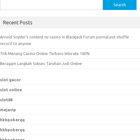
S
e
a
Recent Posts
r
c
Arnold Snyder’s content nv casino in Blackjack Forum journal put shuffle
h
record to anyone
f
Trik Menang Casino Online Terbaru Winrate 100%
o
r
Beragam Langkah Sukses Taruhan Judi Online
:
slot gacor
slot online
slot88
mejavip
hkbpokerqq
hkbpokerqq
hkbpokerqq