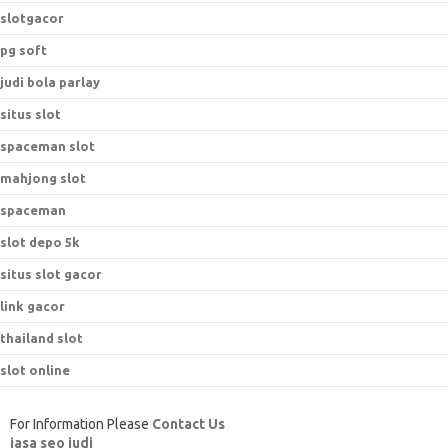
slotgacor
pg soft
judi bola parlay
situs slot
spaceman slot
mahjong slot
spaceman
slot depo 5k
situs slot gacor
link gacor
thailand slot
slot online
For Information Please
Contact Us
jasa seo judi