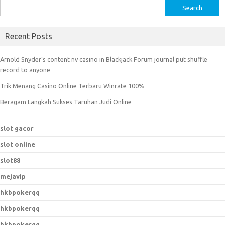
S
e
a
Recent Posts
r
c
Arnold Snyder’s content nv casino in Blackjack Forum journal put shuffle
h
record to anyone
f
Trik Menang Casino Online Terbaru Winrate 100%
o
r
Beragam Langkah Sukses Taruhan Judi Online
:
slot gacor
slot online
slot88
mejavip
hkbpokerqq
hkbpokerqq
hkbpokerqq