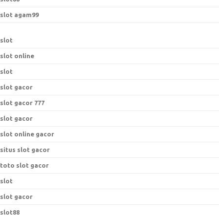
slot agam99
slot
slot online
slot
slot gacor
slot gacor 777
slot gacor
slot online gacor
situs slot gacor
toto slot gacor
slot
slot gacor
slot88