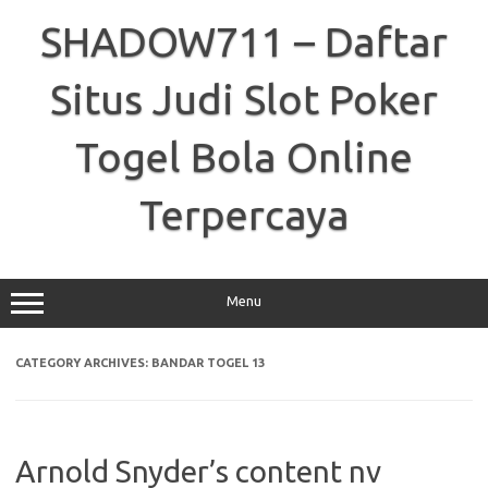
Skip
to
SHADOW711 – Daftar
content
Situs Judi Slot Poker
Togel Bola Online
Terpercaya
Menu
CATEGORY ARCHIVES:
BANDAR TOGEL 13
Arnold Snyder’s content nv