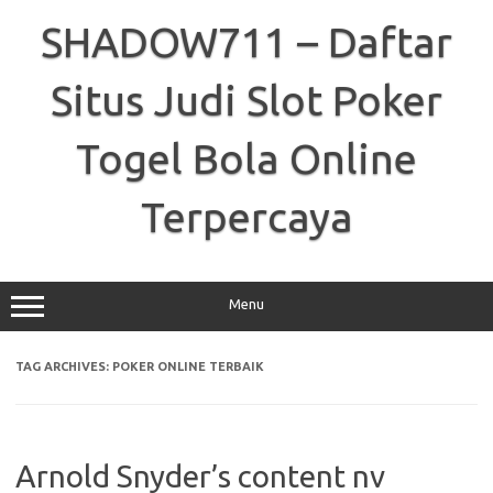
Skip
to
SHADOW711 – Daftar
content
Situs Judi Slot Poker
Togel Bola Online
Terpercaya
Menu
TAG ARCHIVES:
POKER ONLINE TERBAIK
Arnold Snyder’s content nv