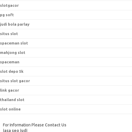
slotgacor
pg soft
judi bola parlay
situs slot
spaceman slot
mahjong slot
spaceman
slot depo 5k
situs slot gacor
link gacor
thailand slot
slot online
For Information Please
Contact Us
jasa seo judi